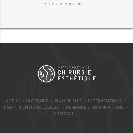
CHU de Bordeaux
ACTUS
GLOSSAIRE
PLAN DE SITE
INTERVENTIONS
FAQ
MENTIONS LÉGALES
DEMANDE D’INFORMATIONS
CONTACT