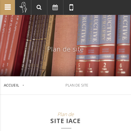
Plan de site
ACCUEIL
PLAN DE SITE
Plan de
SITE IACE