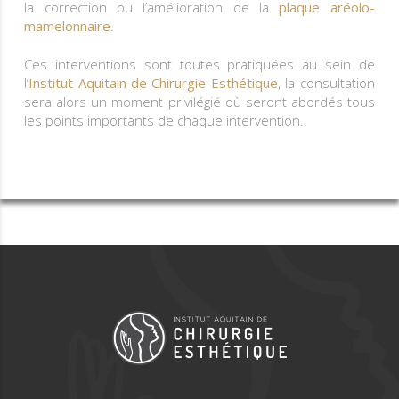
la correction ou l’amélioration de la
plaque aréolo-
mamelonnaire
.
Ces interventions sont toutes pratiquées au sein de
l’
Institut Aquitain de Chirurgie Esthétique
, la consultation
sera alors un moment privilégié où seront abordés tous
les points importants de chaque intervention.