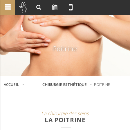
Poitrine
ACCUEIL
CHIRURGIE ESTHÉTIQUE
POITRINE
La chirurgie des seins
LA POITRINE