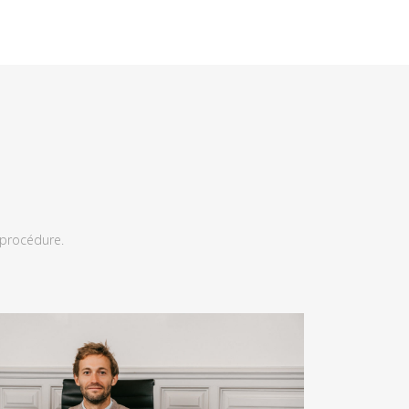
 procédure.