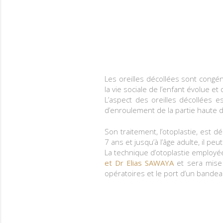
Les oreilles décollées sont congé
la vie sociale de l’enfant évolue e
L’aspect des oreilles décollées 
d’enroulement de la partie haute d
Son traitement, l’otoplastie, est d
7 ans et jusqu’à l’âge adulte, il p
La technique d’otoplastie employée
et Dr Elias SAWAYA
et sera mise 
opératoires et le port d’un bandea