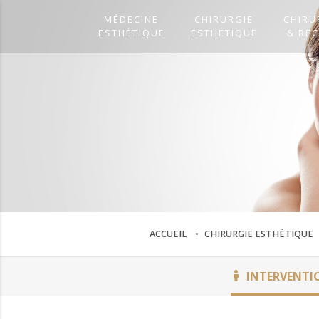
MÉDECINE
CHIRURGIE
CHIRU
ESTHÉTIQUE
ESTHÉTIQUE
& RE
ACCUEIL
CHIRURGIE ESTHÉTIQUE
INTERVENTI