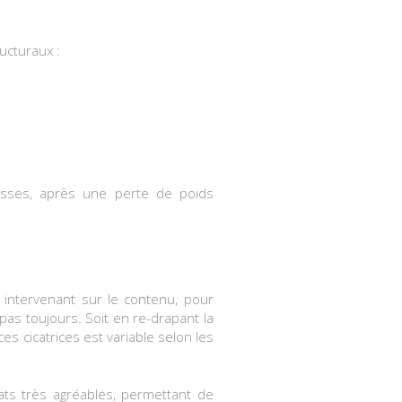
ucturaux :
sesses, après une perte de poids
 intervenant sur le contenu, pour
as toujours. Soit en re-drapant la
es cicatrices est variable selon les
tats très agréables, permettant de