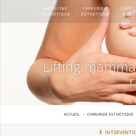
MÉDECINE
CHIRURGIE
CHIRU
ESTHÉTIQUE
ESTHÉTIQUE
& RE
Lifting mamma
ACCUEIL
CHIRURGIE ESTHÉTIQUE
INTERVENTI