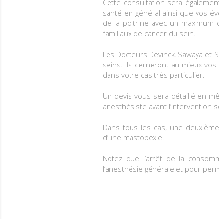
Cette consultation sera égalemen
santé en général ainsi que vos év
de la poitrine avec un maximum d
familiaux de cancer du sein.
Les Docteurs Devinck, Sawaya et S
seins. Ils cerneront au mieux vo
dans votre cas très particulier.
Un devis vous sera détaillé en
anesthésiste avant l’intervention 
Dans tous les cas, une deuxième c
d’une mastopexie.
Notez que l’arrêt de la consomm
l’anesthésie générale et pour per