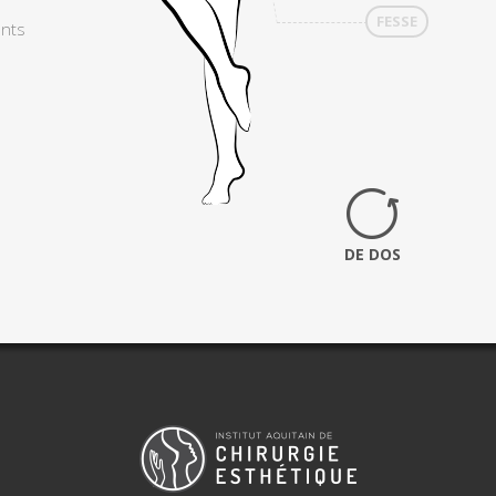
FESSE
ents
DE DOS