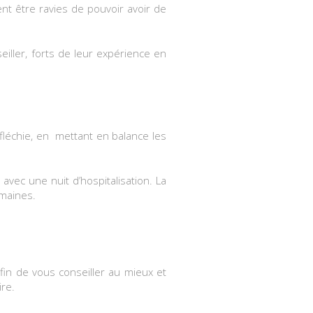
nt être ravies de pouvoir avoir de
iller, forts de leur expérience en
fléchie, en mettant en balance les
 avec une nuit d’hospitalisation. La
emaines.
fin de vous conseiller au mieux et
ire.