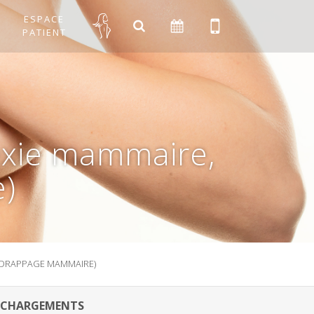
ESPACE
PATIENT
exie mammaire,
)
REDRAPPAGE MAMMAIRE)
ÉCHARGEMENTS