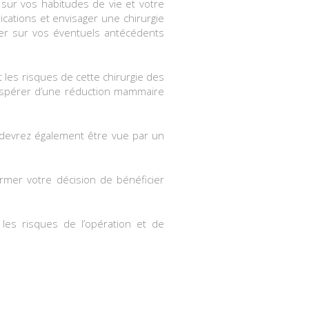
sur vos habitudes de vie et votre
cations et envisager une chirurgie
ner sur vos éventuels antécédents
les risques de cette chirurgie des
 espérer d’une réduction mammaire
devrez également être vue par un
irmer votre décision de bénéficier
les risques de l’opération et de