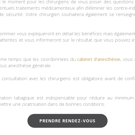
t le moment pour les chirurgiens de vous poser des questions 
entuels traitements médicamenteux afin d’éliminer les contre-indi
e sécurité. Votre chirurgien souhaitera également se renseig
ommier vous expliqueront en détail les bénéfices mais également 
s attentes et vous informeront sur le résultat que vous pouvez
 même temps que les coordonnées du
cabinet d’anesthésie,
vous 
sous anesthésie générale.
onsultation avec les chirurgiens est obligatoire avant de conf
ation tabagique est indispensable pour réduire au minimum 
mettre une cicatrisation dans de bonnes conditions.
PRENDRE RENDEZ-VOUS