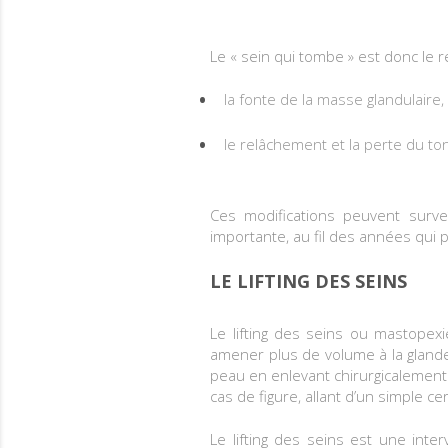
Le « sein qui tombe » est donc le 
la fonte de la masse glandulaire,
le relâchement et la perte du to
Ces modifications peuvent surve
importante, au fil des années qui p
LE LIFTING DES SEINS
Le lifting des seins ou mastopex
amener plus de volume à la glande
peau en enlevant chirurgicalement l
cas de figure, allant d’un simple c
Le lifting des seins est une inte