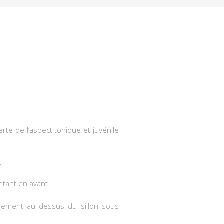
rte de l’aspect tonique et juvénile
:
jetant en avant
palement au dessus du sillon sous