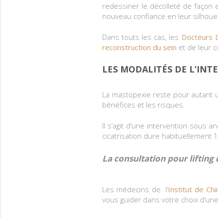
redessiner le décolleté de façon 
nouveau confiance en leur silhoue
Dans touts les cas, les
Docteurs 
reconstruction du sein
et de leur c
LES MODALITÉS DE L’INT
La mastopexie reste pour autant u
bénéfices et les risques.
Il s’agit d’une intervention sous a
cicatrisation dure habituellement 
La consultation pour lifting 
Les médecins de l’
Institut de Ch
vous guider dans votre choix d’une