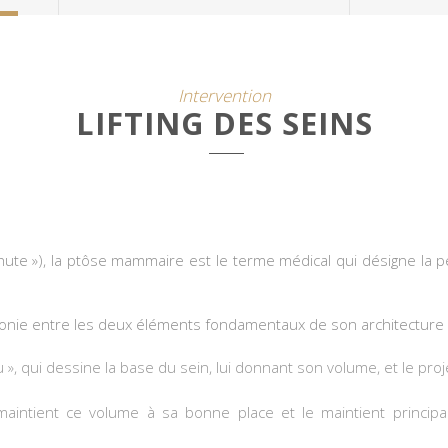
Intervention
LIFTING DES SEINS
hute »), la ptôse mammaire est le terme médical qui désigne la pe
monie entre les deux éléments fondamentaux de son architecture 
 », qui dessine la base du sein, lui donnant son volume, et le pro
 maintient ce volume à sa bonne place et le maintient princi