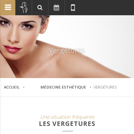
Vergétures
ACCUEIL
MÉDECINE ESTHÉTIQUE
VERGÉTURES
Une situation fréquente
LES VERGETURES