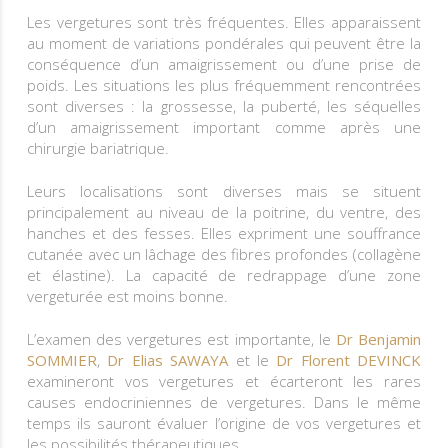
Les vergetures sont très fréquentes. Elles apparaissent
au moment de variations pondérales qui peuvent être la
conséquence d’un amaigrissement ou d’une prise de
poids. Les situations les plus fréquemment rencontrées
sont diverses : la grossesse, la puberté, les séquelles
d’un amaigrissement important comme après une
chirurgie bariatrique.
Leurs localisations sont diverses mais se situent
principalement au niveau de la poitrine, du ventre, des
hanches et des fesses. Elles expriment une souffrance
cutanée avec un lâchage des fibres profondes (collagène
et élastine). La capacité de redrappage d’une zone
vergeturée est moins bonne.
L’examen des vergetures est importante, le
Dr Benjamin
SOMMIER
,
Dr Elias SAWAYA
et le
Dr Florent DEVINCK
examineront vos vergetures et écarteront les rares
causes endocriniennes de vergetures. Dans le même
temps ils sauront évaluer l’origine de vos vergetures et
les possibilités thérapeutiques.