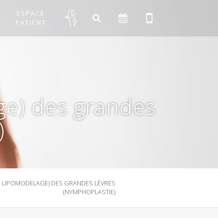
ESPACE
PATIENT
age) des grandes
)
E, LIPOMODELAGE) DES GRANDES LÈVRES
(NYMPHOPLASTIE)