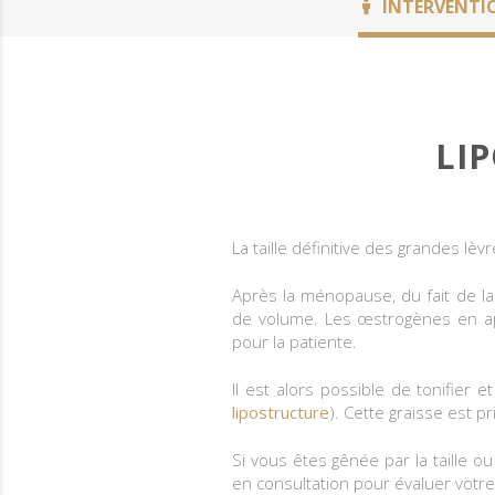
INTERVENTI
LI
La taille définitive des grandes l
Après la ménopause, du fait de l
de volume. Les œstrogènes en appl
pour la patiente.
Il est alors possible de tonifier 
lipostructure
). Cette graisse est p
Si vous êtes gênée par la taille ou
en consultation pour évaluer votre