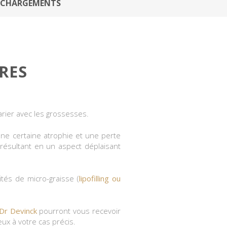
ÉCHARGEMENTS
RES
arier avec les grossesses.
ne certaine atrophie et une perte
 résultant en un aspect déplaisant
ités de micro-graisse (
lipofilling ou
Dr Devinck
pourront vous recevoir
ux à votre cas précis.