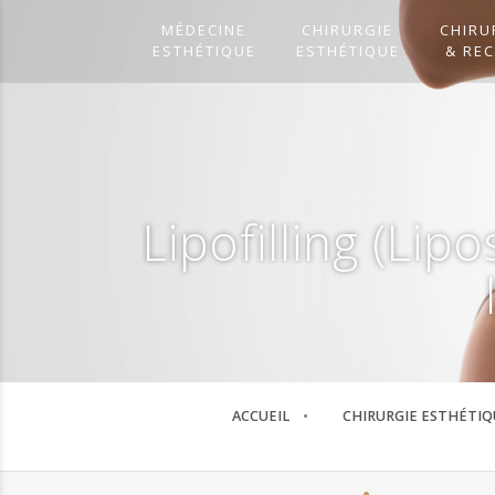
MÉDECINE
CHIRURGIE
CHIRU
ESTHÉTIQUE
ESTHÉTIQUE
& RE
Lipofilling (Li
ACCUEIL
CHIRURGIE ESTHÉTIQ