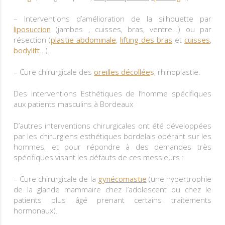
– Interventions d’amélioration de la silhouette par
liposuccion
(jambes , cuisses, bras, ventre…) ou par
résection (
plastie abdominale
,
lifting des bras
et
cuisses
,
bodylift
…).
– Cure chirurgicale des
oreilles décollée
s
, rhinoplastie.
Des interventions Esthétiques de l’homme spécifiques
aux patients masculins à Bordeaux
D’autres interventions chirurgicales ont été développées
par les chirurgiens esthétiques bordelais opérant sur les
hommes, et pour répondre à des demandes très
spécifiques visant les défauts de ces messieurs :
– Cure chirurgicale de la
gynécomastie
(une hypertrophie
de la glande mammaire chez l’adolescent ou chez le
patients plus âgé prenant certains traitements
hormonaux).