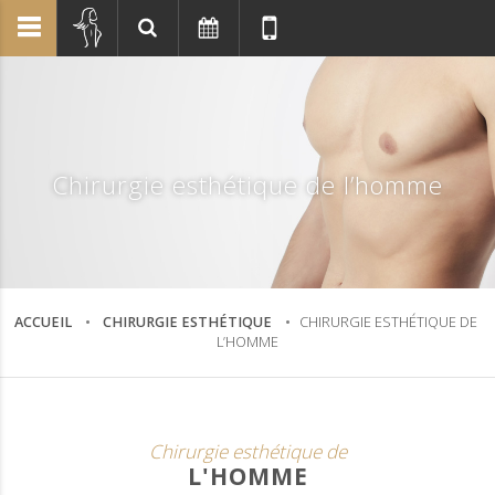
Chirurgie esthétique de l’homme
ACCUEIL
CHIRURGIE ESTHÉTIQUE
CHIRURGIE ESTHÉTIQUE DE
L’HOMME
Chirurgie esthétique de
L'HOMME