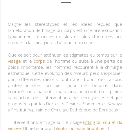
Malgré les stéréotypes et les idées reçues que
l’amélioration de l’image du corps est une préoccupation
typiquement féminine, de plus en plus d’hommes ont
recours à la chirurgie esthétique masculine.
Que ce soit pour atténuer les stigmates du temps sur le
visage
et le
corps
de l’homme ou suite à une perte de
poids importante, les hommes recourent à la chirurgie
esthétique. Cette évolution des mœurs peut s’expliquer
pour différentes raisons, tout d’abord pour des raisons
professionnelles ou bien pour des besoins dans
l’intimité, nos patients masculins pourront tirer pleine
satisfaction des interventions de chirurgie esthétique
proposées par les Docteurs Devinck, Sommier et Sawaya
à l’Institut Aquitain de Chirurgie Esthétique de Bordeaux :
– Interventions anti-âge sur le visage (
lifting
du cou et du
visage
, lifting temporal,
blépharoplastie
,
lipofilling
…).