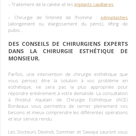
– Traitement de la calvitie et les
implants capillaires
.
– Chirurgie de l’intimité de l’homme :
pénoplasties
(allongement ou élargissement du pénis), lifting de
pubis…
DES CONSEILS DE CHIRURGIENS EXPERTS
DANS LA CHIRURGIE ESTHÉTIQUE DE
MONSIEUR.
Parfois, une intervention de chirurgie esthétique que
vous pensez être la solution à vos problème en
esthétique, ne sera pas la plus appropriée pour
répondre entièrement à votre demande. La consultation
à l’Institut Aquitain de Chirurgie Esthétique (IACE)
Bordeaux vous permettra de cerner pleinement vos
besoins et mieux comprendre les différentes opérations
et leur service rendu.
Les Docteurs Devinck, Sommier et Sawaya sauront vous